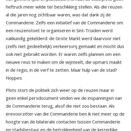
heftruck meer wilde ter beschikking stellen. Als die reuzen
al die jaren nog zichtbaar waren, was dat dank zij de
Commanderie. Zelfs een initiatief van de Commanderie om
een reuzenstoet te organiseren in Sint-Truiden werd
vakkundig gekelderd: de Grote Markt werd daarvoor niet
(zelfs niet gedeeltelijk) verkeersvrij gemaakt en mocht dus
ook niet gebruikt worden. Er waren zelfs plannen om een
nieuwe reus te maken om de wijnteelt, die opmars maakt
in de regio, in de verf te zetten. Maar hulp van de stad?
Noppes.
Plots stort de politiek zich weer op de reuzen maar in
geen enkel persdocument vinden we de inspanningen van
de Commanderie terug, alsof die niet zou bestaan. Als
erevoorzitter van die Commanderie ben ik niet meer op de
hoogte van de bilaterale contacten tussen Commanderie
en stadsbestuur en de betrokkenheid van de keizerlijke