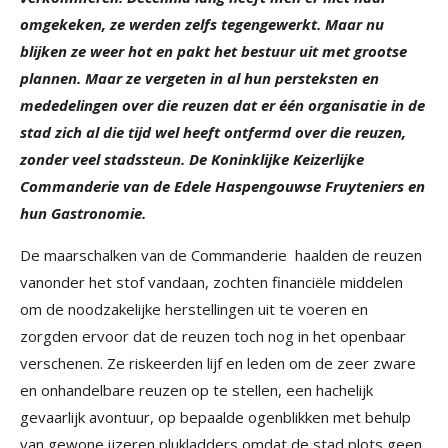
omgekeken, ze werden zelfs tegengewerkt. Maar nu
blijken ze weer hot en pakt het bestuur uit met grootse
plannen. Maar ze vergeten in al hun persteksten en
mededelingen over die reuzen dat er één organisatie in de
stad zich al die tijd wel heeft ontfermd over die reuzen,
zonder veel stadssteun. De Koninklijke Keizerlijke
Commanderie van de Edele Haspengouwse Fruyteniers en
hun Gastronomie.
De maarschalken van de Commanderie haalden de reuzen
vanonder het stof vandaan, zochten financiële middelen
om de noodzakelijke herstellingen uit te voeren en
zorgden ervoor dat de reuzen toch nog in het openbaar
verschenen. Ze riskeerden lijf en leden om de zeer zware
en onhandelbare reuzen op te stellen, een hachelijk
gevaarlijk avontuur, op bepaalde ogenblikken met behulp
van gewone ijzeren plukladders omdat de stad plots geen