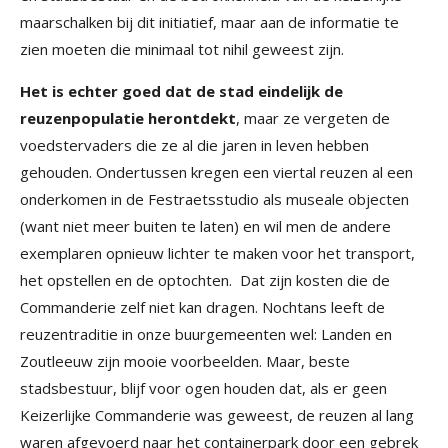
maarschalken bij dit initiatief, maar aan de informatie te
zien moeten die minimaal tot nihil geweest zijn.
Het is echter goed dat de stad eindelijk de
reuzenpopulatie herontdekt
, maar ze vergeten de
voedstervaders die ze al die jaren in leven hebben
gehouden. Ondertussen kregen een viertal reuzen al een
onderkomen in de Festraetsstudio als museale objecten
(want niet meer buiten te laten) en wil men de andere
exemplaren opnieuw lichter te maken voor het transport,
het opstellen en de optochten. Dat zijn kosten die de
Commanderie zelf niet kan dragen. Nochtans leeft de
reuzentraditie in onze buurgemeenten wel: Landen en
Zoutleeuw zijn mooie voorbeelden. Maar, beste
stadsbestuur, blijf voor ogen houden dat, als er geen
Keizerlijke Commanderie was geweest, de reuzen al lang
waren afgevoerd naar het containerpark door een gebrek