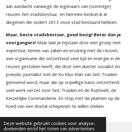
aan aandacht vanwege de eigenaars van (sommige)
reuzen: het stadsbestuur, en hiermee bedoel ik al
diegenen die sedert 2013 onze stad bestuurd hebben.
Maar, beste stadsbestuur, goed bezig!
Beter dan je
voorgangers!
Maar laat je bijstaan door een groep met
expertise, kennis van zaken en ervaring met de reuzen,
een organisatie die ontzettend veel tijd en energie in de
reuzen gestoken heeft, die door een duister socialist en
pseudo-journalist ooit de Ku Klux Klan van Sint-Truiden
genoemd werd, maar die op vrijwillige basis ontzettend
veel werk verzet voor Sint-Truiden en de fruitteelt, de
Keizerlijke Commanderie. En stop met de pluimen op de
hoed van een drietal schepenen te willen steken.
Deze website gebruikt cookies voor analyse-
doeleinden en/of het tonen van advertenties.