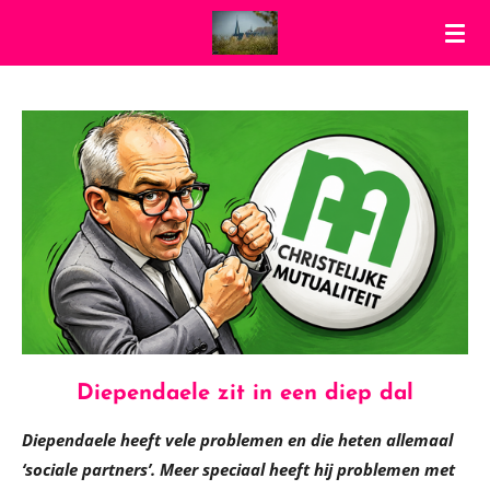
Ga
direct
naar
de
hoofdinhoud
Diependaele zit in een diep dal
Diependaele heeft vele problemen en die heten allemaal
‘sociale partners’. Meer speciaal heeft hij problemen met