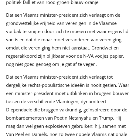
politiek failliet van rood-groen-blauw-oranje.
Dat een Vlaams minister-president zich verlaagt om de
grondwettelijke vrijheid van verenigen in de Vlaamse
vuilbak te smijten door zich te moeien met waar ergens lid
van is en dat die maar moet veranderen van vereniging
omdat die vereniging hem niet aanstaat. Grondwet en
regeerakkoord zijn blijkbaar voor de N-VA vodjes papier,
nog niet goed genoeg om je gat af te vegen.
Dat een Vlaams minister-president zich verlaagt tot
dergelijke rechts-populistische ideeën is nooit gezien. Waar
een minister-president moet uitblinken in bruggen bouwen
tussen de verschillende Vlamingen, dynamiteert
Diependaele die bruggen vakkundig, geïnspireerd door de
bombardementen van Poetin Netanyahu en Trump. Hij
mag dan wel geen explosieven gebruiken: hij, samen met
Van Peel en Daniëls, nog zo twee nobele Vlaams nationale