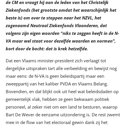
de CM en vraagt hij aan de leden van het Christelijk
Ziekenfonds (het grootste omdat het waarschijnlijk het
beste is) om over te stappen naar het NZVL, het
zogenaamd Neutraal Ziekenfonds Vlaanderen, dat
volgens zijn eigen woorden “niks te zeggen heeft in de N-
VA maar wel staat voor dezelfde waarden en normen”,
kort door de bocht: dat is krek hetzelfde.
Dat een Vlaams minister-president zich verlaagt tot
dergelijke uitspraken tart alle verbeelding en bewijst nog
maar eens: de N-VA is geen beleidspartij maar een
zweeppartij van het kaliber PVDA en Vlaams Belang.
Bovendien, en dat blijkt ook uit heel wat beleidsdaden op
gemeentelijk vlak, hebben ze geen bekwaam politiek
personeel, al zeker niet om een land te besturen, waarop
Bart De Wever de eenzame uitzondering is. De rest zwemt
mee in de flow van het electoraal gewin dank zij het