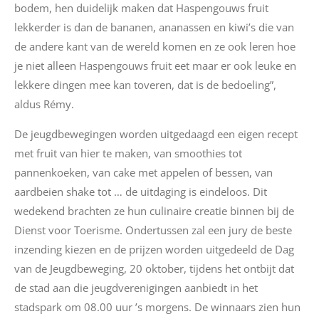
bodem, hen duidelijk maken dat Haspengouws fruit
lekkerder is dan de bananen, ananassen en kiwi’s die van
de andere kant van de wereld komen en ze ook leren hoe
je niet alleen Haspengouws fruit eet maar er ook leuke en
lekkere dingen mee kan toveren, dat is de bedoeling”,
aldus Rémy.
De jeugdbewegingen worden uitgedaagd een eigen recept
met fruit van hier te maken, van smoothies tot
pannenkoeken, van cake met appelen of bessen, van
aardbeien shake tot … de uitdaging is eindeloos. Dit
wedekend brachten ze hun culinaire creatie binnen bij de
Dienst voor Toerisme. Ondertussen zal een jury de beste
inzending kiezen en de prijzen worden uitgedeeld de Dag
van de Jeugdbeweging, 20 oktober, tijdens het ontbijt dat
de stad aan die jeugdverenigingen aanbiedt in het
stadspark om 08.00 uur ’s morgens. De winnaars zien hun