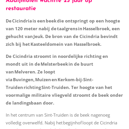
Abdijmolen wachtte 25 jaar op
restauratie
De Cicindria is een beek die ontspringt op een hoogte
van 120 meter nabij de taalgrens in Hasselbroek, een
gehucht van Jeuk. De bron van de Cicindria bevindt
zich bij het Kasteeldomein van Hasselbroek.
De Cicindria stroomt in noordelijke richting en
mondt uit in de Melsterbeek in de buurt
van Melveren. Ze loopt
via Buvingen, Muizen en Kerkom-bij-Sint-
Truiden richting Sint-Truiden. Ter hoogte van het
voormalige militaire vliegveld stroomt de beek onder
de landingsbaan door.
In het centrum van Sint-Truiden is de beek nagenoeg
volledig overwelfd. Nabij het begijnhof loopt de Cicindria