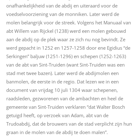
onafhankelijkheid van de abdij en uiteraard voor de
voedselvoorziening van de monniken. Later werd de
molen belangrijk voor de streek. Volgens het Manuaal van
abt Willem van Rijckel (1238) werd een molen gebouwd
aan de abdij op de plek waar ze zich nu nog bevindt. Ze
werd gepacht in 1252 en 1257-1258 door ene Egidius “de
Serkingen” baljuw (1251-1296) en schepen (1252-1263)
van de abt van Sint-Truiden (want Sint-Truiden was een
stad met twee bazen). Later werd de abdijmolen een
banmolen, de eerste in de regio. Dat lezen we in een
document van vrijdag 10 juli 1304 waar schepenen,
raadsleden, gezworenen van de ambachten en heel de
gemeente van Sint-Truiden verklaren “dat Walter Bosch
getuigd heeft, op verzoek van Adam, abt van de
Trudoabdij, dat de brouwers van de stad verplicht zijn hun
graan in de molen van de abdij te doen malen”.