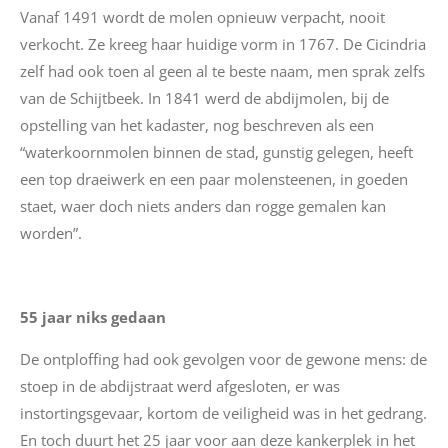
Vanaf 1491 wordt de molen opnieuw verpacht, nooit
verkocht. Ze kreeg haar huidige vorm in 1767.
De Cicindria
zelf had ook toen al geen al te beste naam, men sprak zelfs
van de Schijtbeek.
In 1841 werd de abdijmolen, bij de
opstelling van het kadaster, nog beschreven als een
“waterkoornmolen binnen de stad, gunstig gelegen, heeft
een top draeiwerk en een paar molensteenen, in goeden
staet, waer doch niets anders dan rogge gemalen kan
worden”.
55 jaar niks gedaan
De ontploffing had ook gevolgen voor de gewone mens: de
stoep in de abdijstraat werd afgesloten, er was
instortingsgevaar, kortom de veiligheid was in het gedrang.
En toch duurt het 25 jaar voor aan deze kankerplek in het