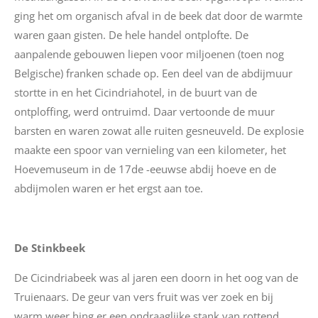
ging het om organisch afval in de beek dat door de warmte
waren gaan gisten. De hele handel ontplofte. De
aanpalende gebouwen liepen voor miljoenen (toen nog
Belgische) franken schade op. Een deel van de abdijmuur
stortte in en het Cicindriahotel, in de buurt van de
ontploffing, werd ontruimd. Daar vertoonde de muur
barsten en waren zowat alle ruiten gesneuveld. De explosie
maakte een spoor van vernieling van een kilometer, het
Hoevemuseum in de 17
de
-eeuwse abdij hoeve en de
abdijmolen waren er het ergst aan toe.
De Stinkbeek
De Cicindriabeek was al jaren een doorn in het oog van de
Truienaars. De geur van vers fruit was ver zoek en bij
warm weer hing er een ondraaglijke stank van rottend