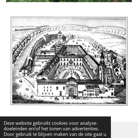
Deze website gebruikt cookies voor analyse-
doeleinden en/of het tonen van advertenties.
Door gebruik te blijven maken van de site gaat u
© 2022 - 2026 Jos Lacroix