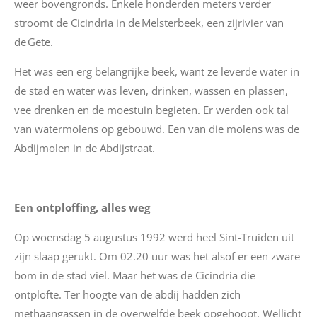
weer bovengronds. Enkele honderden meters verder
stroomt de Cicindria in de Melsterbeek, een zijrivier van
de Gete.
Het was een erg belangrijke beek, want ze leverde water in
de stad en water was leven, drinken, wassen en plassen,
vee drenken en de moestuin begieten. Er werden ook tal
van watermolens op gebouwd. Een van die molens was de
Abdijmolen in de Abdijstraat.
Een ontploffing, alles weg
Op woensdag 5 augustus 1992 werd heel Sint-Truiden uit
zijn slaap gerukt. Om 02.20 uur was het alsof er een zware
bom in de stad viel. Maar het was de Cicindria die
ontplofte.
Ter hoogte van de abdij hadden zich
methaangassen in de overwelfde beek opgehoopt. Wellicht