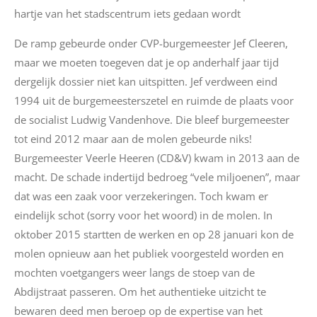
hartje van het stadscentrum iets gedaan wordt
De ramp gebeurde onder CVP-burgemeester Jef Cleeren,
maar we moeten toegeven dat je op anderhalf jaar tijd
dergelijk dossier niet kan uitspitten. Jef verdween eind
1994 uit de burgemeesterszetel en ruimde de plaats voor
de socialist Ludwig Vandenhove. Die bleef burgemeester
tot eind 2012 maar aan de molen gebeurde niks!
Burgemeester Veerle Heeren (CD&V) kwam in 2013 aan de
macht. De schade indertijd bedroeg “vele miljoenen”, maar
dat was een zaak voor verzekeringen. Toch kwam er
eindelijk schot (sorry voor het woord) in de molen. In
oktober 2015 startten de werken en op 28 januari kon de
molen opnieuw aan het publiek voorgesteld worden en
mochten voetgangers weer langs de stoep van de
Abdijstraat passeren. Om het authentieke uitzicht te
bewaren deed men beroep op de expertise van het