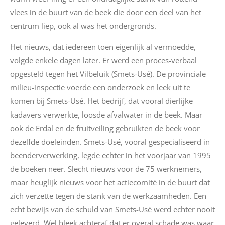
vlees in de buurt van de beek die door een deel van het
centrum liep, ook al was het ondergronds.
Het nieuws, dat iedereen toen eigenlijk al vermoedde,
volgde enkele dagen later. Er werd een proces-verbaal
opgesteld tegen het Vilbeluik (Smets-Usé). De provinciale
milieu-inspectie voerde een onderzoek en leek uit te
komen bij Smets-Usé. Het bedrijf, dat vooral dierlijke
kadavers verwerkte, loosde afvalwater in de beek. Maar
ook de Erdal en de fruitveiling gebruikten de beek voor
dezelfde doeleinden. Smets-Usé, vooral gespecialiseerd in
beenderverwerking, legde echter in het voorjaar van 1995
de boeken neer. Slecht nieuws voor de 75 werknemers,
maar heuglijk nieuws voor het actiecomité in de buurt dat
zich verzette tegen de stank van de werkzaamheden. Een
echt bewijs van de schuld van Smets-Usé werd echter nooit
geleverd. Wel bleek achteraf dat er overal schade was waar