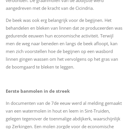
verbonden. De graanmolen van de abdijsite werd
aangedreven met de kracht van de Cicindria.
De beek was ook erg belangrijk voor de begijnen. Het
behandelen en bleken van linnen dat ze produceerden was
gedurende eeuwen hun economische activiteit. Terwijl
men de weg naar beneden en langs de beek afloopt, kan
men zich voorstellen hoe de begijnen op een wasbord
linnen gingen wassen om het vervolgens op het gras van
de boomgaard te bleken te leggen.
Eerste banmolen in de streek
In documenten van de 7
de
eeuw werd al melding gemaakt
van een watermolen in hout en leem in Sint-Truiden,
gelegen tegenover de toenmalige abdijkerk, waarschijnlijk
op Zerkingen. Een molen zorgde voor de economische