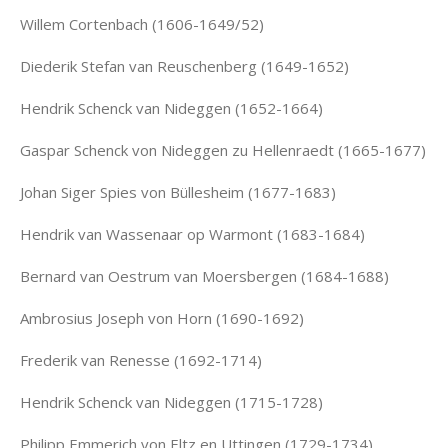
Willem Cortenbach (1606-1649/52)
Diederik Stefan van Reuschenberg (1649-1652)
Hendrik Schenck van Nideggen (1652-1664)
Gaspar Schenck von Nideggen zu Hellenraedt (1665-1677)
Johan Siger Spies von Büllesheim (1677-1683)
Hendrik van Wassenaar op Warmont (1683-1684)
Bernard van Oestrum van Moersbergen (1684-1688)
Ambrosius Joseph von Horn (1690-1692)
Frederik van Renesse (1692-1714)
Hendrik Schenck van Nideggen (1715-1728)
Philipp Emmerich von Eltz en Uttingen (1729-1734)