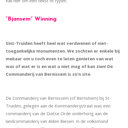
Klik hier om een tekst te typen.
“Bjansem” Winning
Sint-Truiden heeft heel wat verdwenen of niet-
toegankelijke monumenten. We zochten er enkele bij
mekaar om u toch even te laten genieten van wat
was of wat er is en wat u niet mag of kan zien!
De
Commanderij van Bernissem is zo’n site.
De Commanderij van Bernissem (of Bernshem) bij St-
Truiden, gelegen aan de Kommanderijstraat was een
commanderij van de Duitse Orde onderhorig aan de
landcommanderij van Alden Biesen. In de volksmond