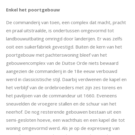
Enkel het poortgebouw
De commanderij van toen, een complex dat macht, pracht
en praal uitstraalde, is ondertussen omgevormd tot
landbouwuitbating omringd door landerijen. Er was zelfs
ooit een suikerfabriek gevestigd. Buiten de kern van het
poortgebouw
met
pachterswoning
bleef van het
gebouwencomplex van de Duitse Orde niets bewaard
aangezien de commanderij in de 18e eeuw verbouwd
werd in
classicistische
stijl. Daarbij verdwenen de kapel en
het verblijf van de ordebroeders met zijn zes torens en
het paviljoen van de
commandeur
uit 1660. Eveneens
sneuvelden de vroegere stallen en de schuur van het
neerhof. De nog resterende gebouwen bestaan uit een
semi-gesloten hoeve, een wachthuis en een kapel die tot
woning omgevormd werd. Als je op de expresweg van