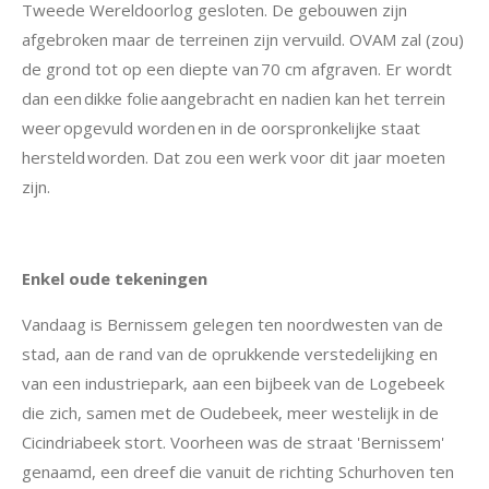
Tweede Wereldoorlog gesloten. De gebouwen zijn
afgebroken maar de terreinen zijn vervuild. OVAM zal (zou)
de grond tot op een diepte van
70
cm afgraven
. Er wordt
dan een
dikke folie
aangebracht en nadien kan het terrein
weer
opgevuld worden
en in de oorspronkelijke staat
hersteld worden. Dat zou een werk voor dit jaar moeten
zijn.
Enkel oude tekeningen
Vandaag is Bernissem gelegen ten noordwesten van de
stad, aan de rand van de oprukkende verstedelijking en
van een industriepark, aan een bijbeek van de Logebeek
die zich, samen met de Oudebeek, meer westelijk in de
Cicindriabeek stort. Voorheen was de straat 'Bernissem'
genaamd, een dreef die vanuit de richting Schurhoven ten