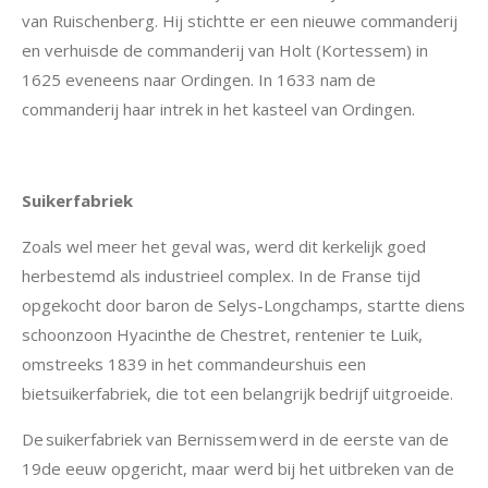
van Ruischenberg. Hij stichtte er een nieuwe commanderij
en verhuisde de commanderij van Holt (Kortessem) in
1625 eveneens naar Ordingen. In 1633 nam de
commanderij haar intrek in het kasteel van Ordingen.
Suikerfabriek
Zoals wel meer het geval was, werd dit kerkelijk goed
herbestemd als industrieel complex. In de Franse tijd
opgekocht door baron de Selys-Longchamps, startte diens
schoonzoon Hyacinthe de Chestret, rentenier te Luik,
omstreeks 1839 in het commandeurshuis een
bietsuikerfabriek, die tot een belangrijk bedrijf uitgroeide.
De
suikerfabriek van Bernissem
werd in de eerste van de
19de eeuw opgericht, maar werd bij het uitbreken van de