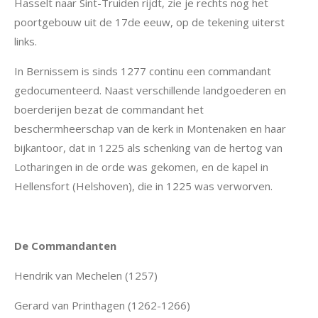
Hasselt naar Sint-Truiden rijdt, zie je rechts nog het
poortgebouw uit de 17de
eeuw, op de tekening uiterst
links.
In Bernissem is sinds 1277 continu een commandant
gedocumenteerd. Naast verschillende landgoederen en
boerderijen bezat de commandant het
beschermheerschap van de kerk in Montenaken en haar
bijkantoor, dat in 1225 als schenking van de hertog van
Lotharingen in de orde was gekomen, en de kapel in
Hellensfort (Helshoven), die in 1225 was verworven.
De Commandanten
Hendrik van Mechelen (1257)
Gerard van Printhagen (1262-1266)