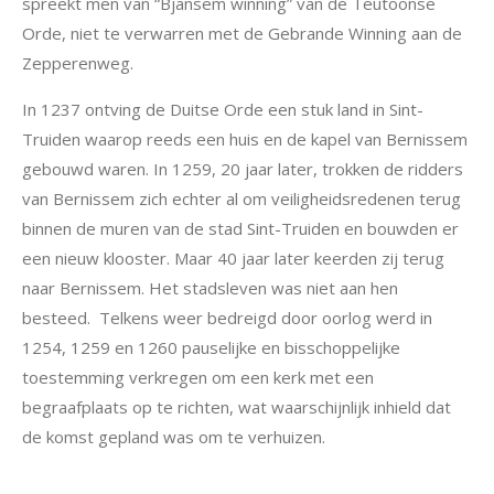
spreekt men van “Bjansem winning” van de Teutoonse
Orde, niet te verwarren met de Gebrande Winning aan de
Zepperenweg.
In 1237 ontving de Duitse Orde een stuk land in Sint-
Truiden waarop reeds een huis en de kapel van Bernissem
gebouwd waren. In 1259, 20 jaar later, trokken de ridders
van Bernissem zich echter al om veiligheidsredenen terug
binnen de muren van de stad Sint-Truiden en bouwden er
een nieuw klooster. Maar 40 jaar later keerden zij terug
naar Bernissem. Het stadsleven was niet aan hen
besteed.
Telkens weer bedreigd door oorlog werd in
1254, 1259 en 1260 pauselijke en bisschoppelijke
toestemming verkregen om een ​​kerk met een
begraafplaats op te richten, wat waarschijnlijk inhield dat
de komst gepland was om te verhuizen.