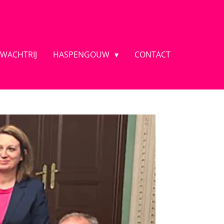
 WACHTRIJ
HASPENGOUW
CONTACT