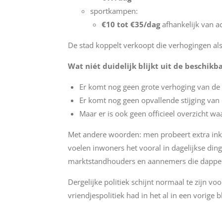
sportkampen:
€10 tot €35/dag
afhankelijk van act
De stad koppelt verkoopt die verhogingen als
Wat niét duidelijk blijkt uit de beschikb
Er komt nog geen grote verhoging van de
Er komt nog geen opvallende stijging van 
Maar er is ook geen officieel overzicht waa
Met andere woorden: men probeert extra inko
voelen inwoners het vooral in dagelijkse di
marktstandhouders en aannemers die dapper
Dergelijke politiek schijnt normaal te zijn v
vriendjespolitiek had in het al in een vorige 