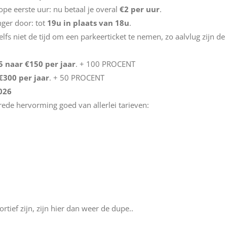
pe eerste uur: nu betaal je overal
€2 per uur
.
ger door: tot
19u in plaats van 18u
.
 zelfs niet de tijd om een parkeerticket te nemen, zo aalvlug zijn d
5 naar €150 per jaar
. + 100 PROCENT
€300 per jaar
. + 50 PROCENT
026
ede hervorming goed van allerlei tarieven:
ortief zijn, zijn hier dan weer de dupe..