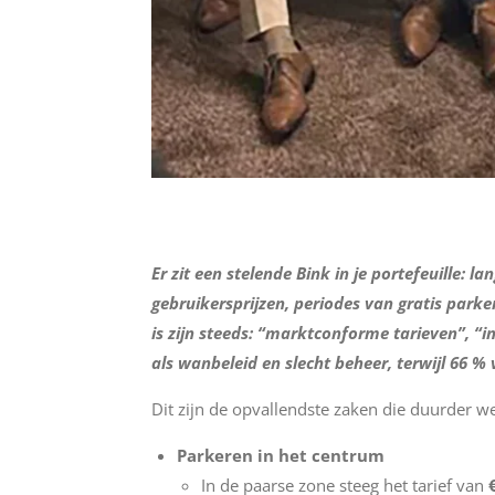
Er zit een stelende Bink in je portefeuille: 
gebruikersprijzen, periodes van gratis park
is zijn steeds: “marktconforme tarieven”, “
als wanbeleid en slecht beheer, terwijl 66 
Dit zijn de opvallendste zaken die duurder w
Parkeren in het centrum
In de paarse zone steeg het tarief van