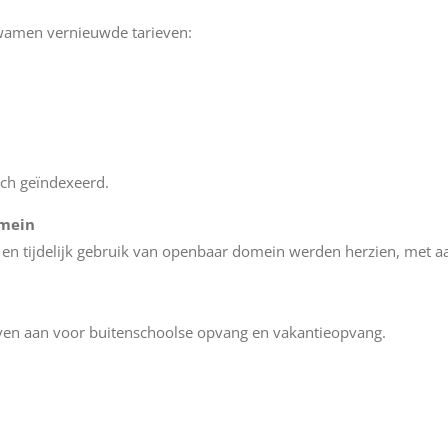
wamen vernieuwde tarieven:
ch geïndexeerd.
omein
n tijdelijk gebruik van openbaar domein werden herzien, met aa
ven aan voor buitenschoolse opvang en vakantieopvang.