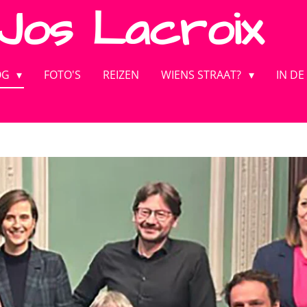
Jos
Lacroix
OG
FOTO'S
REIZEN
WIENS STRAAT?
IN DE