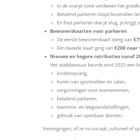
In de oranje zone verdween het goedko
Betalend parkeren loopt bovendien lan
En fout parkeren doe je vlug, je krijgt
Bewonerskaarten voor parkeren
De eerste bewonerskaart steeg van
€7
Een tweede kaart ging van
€200 naar 
Nieuwe en hogere retributies vanaf 2
Het stadsbestuur keurde eind 2025 een br
kinderopvang,
huren van sportvelden en zalen,
vergunningen voor evenementen,
betalend parkeren,
toerisme- en leegstandsheffingen,
gebruik van openbaar domein.
Verenigingen, of ze nu sociaal, cultureel of sp