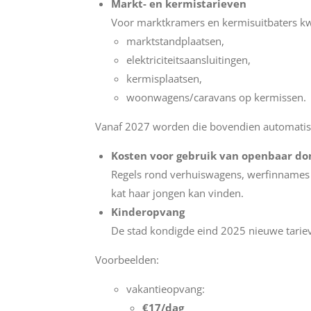
Markt- en kermistarieven
Voor marktkramers en kermisuitbaters k
marktstandplaatsen,
elektriciteitsaansluitingen,
kermisplaatsen,
woonwagens/caravans op kermissen.
Vanaf 2027 worden die bovendien automatis
Kosten voor gebruik van openbaar d
Regels rond verhuiswagens, werfinnames e
kat haar jongen kan vinden.
Kinderopvang
De stad kondigde eind 2025 nieuwe tarie
Voorbeelden:
vakantieopvang:
€17/dag