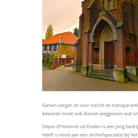
Samen zorgen ze voor inzicht en transparanti
bewaren moet ook durven weggooien wat onb
Dépot d’Histoires uit Eisden is een jong bedr
Heeft u nood aan een archiefspecialist bij h