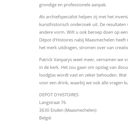
grondige en professionele aanpak.
Als archiefspecialist helpen zij met het inve
kunsthistorisch onderzoek uit. De resultaten 
andere vorm. Wilt u ook beroep doen op een 
Dépot d'Histoires nabij Maasmechelen heeft 
het merk uitdragen, stromen over van creativ
Patrick Vanparys weet meer, vernamen we via 
in de kerk. Het zou gaan om opslag van docum
loodglas wordt vast en zeker behouden. Wat z
voor een drink, waarbij we ook alle vragen k
DEPOT D'HISTOIRES
Langstraat 76
3630 Eisden (Maasmechelen)
België