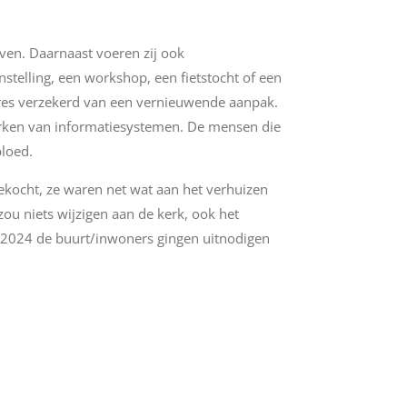
even. Daarnaast voeren zij ook
stelling, een workshop, een fietstocht of een
oires verzekerd van een vernieuwende aanpak.
werken van informatiesystemen. De mensen die
bloed.
ekocht, ze waren net wat aan het verhuizen
ou niets wijzigen aan de kerk, ook het
an 2024 de buurt/inwoners gingen uitnodigen