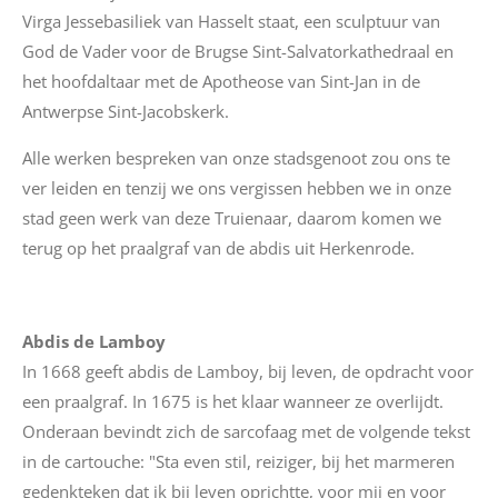
Virga Jessebasiliek van Hasselt staat, een sculptuur van
God de Vader voor de Brugse Sint-Salvatorkathedraal en
het hoofdaltaar met de Apotheose van Sint-Jan in de
Antwerpse Sint-Jacobskerk.
Alle werken bespreken van onze stadsgenoot zou ons te
ver leiden en tenzij we ons vergissen hebben we in onze
stad geen werk van deze Truienaar, daarom komen we
terug op het praalgraf van de abdis uit Herkenrode.
Abdis de
Lamboy
In 1668 geeft abdis de
Lamboy
, bij leven, de opdracht voor
een praalgraf. In 1675 is het klaar wanneer ze overlijdt.
Onderaan bevindt zich de sarcofaag met de volgende tekst
in de cartouche:
"Sta even stil, reiziger, bij het marmeren
gedenkteken dat ik bij leven oprichtte, voor mij en voor