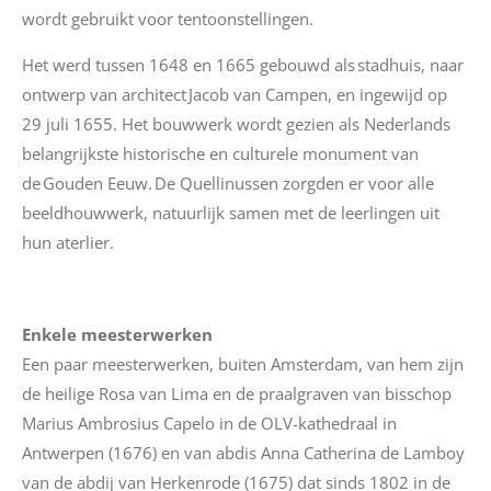
wordt gebruikt voor tentoonstellingen.
Het werd tussen 1648 en 1665 gebouwd als stadhuis, naar
ontwerp van architect Jacob van Campen, en ingewijd op
29 juli 1655. Het bouwwerk wordt gezien als Nederlands
belangrijkste historische en culturele monument van
de Gouden Eeuw. De
Quellinussen
zorgden er voor alle
beeldhouwwerk, natuurlijk samen met de leerlingen uit
hun aterlier.
Enkele meesterwerken
Een paar meesterwerken, buiten Amsterdam, van hem zijn
de heilige Rosa van Lima en de praalgraven van bisschop
Marius Ambrosius
Capelo
in de OLV-kathedraal in
Antwerpen (1676) en van abdis Anna Catherina de
Lamboy
van de abdij van Herkenrode (1675) dat sinds 1802 in de