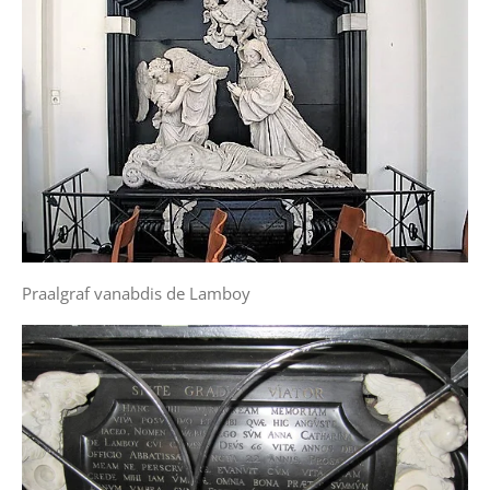
Praalgraf vanabdis de Lamboy