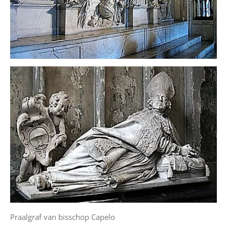
Praalgraf van bisschop Capelo