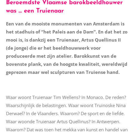
Beroemdste Vlaamse barokbeeldhouwer
was … een Truienaar
Een van de mooiste monumenten van Amsterdam is
het stadhuis of “het Paleis aan de Dam”. En dat het zo
mooi is, is dankzij een Truienaar, Artus Quellinus II
(de jonge) die er het beeldhouwwerk voor
produceerde met zijn atelier. Barokkunst van de
bovenste plank, van de hoogste kwaliteit, wereldwijd
geprezen maar wel sculpturen van Truiense hand.
Waar woont Truienaar Tim Wellens? In Monaco. De reden?
Waarschijnlijk de belastingen. Waar woont
Truinoske
Nina
Derwael? In de
Vlaanders
. Waarom? De sport en de liefde.
Waar woonde Truienaar Artus
Quellinus
? In Antwerpen.
Waarom? Dat was toen het mekka van kunst en handel van