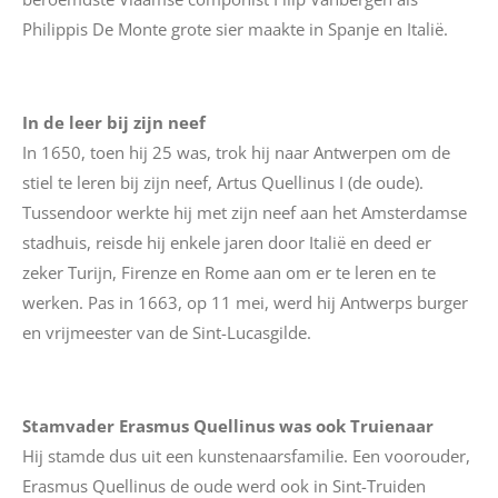
Philippis De Monte grote sier maakte in Spanje en Italië.
In de leer bij zijn neef
In 1650, toen hij 25 was, trok hij naar Antwerpen om de
stiel te leren bij zijn neef, Artus Quellinus I (de oude).
Tussendoor werkte hij met zijn neef aan het Amsterdamse
stadhuis, reisde hij enkele jaren door Italië en deed er
zeker Turijn, Firenze en Rome aan om er te leren en te
werken. Pas in 1663, op 11 mei, werd hij Antwerps burger
en
vrijmeester
van de Sint-Lucasgilde.
Stamvader Erasmus Quellinus was ook Truienaar
Hij stamde dus uit een kunstenaarsfamilie. Een voorouder,
Erasmus Quellinus de oude werd ook in Sint-Truiden