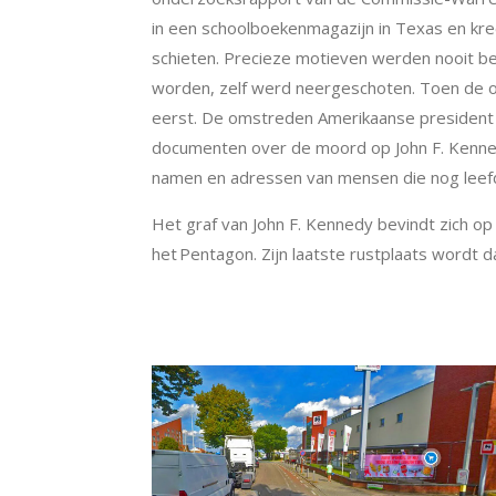
in een schoolboekenmagazijn in Texas en kre
schieten. Precieze motieven werden nooit b
worden, zelf werd neergeschoten. Toen de 
eerst.
De omstreden Amerikaanse president g
documenten over de moord op John F. Kennedy
namen en adressen van mensen die nog leef
Het graf van John F. Kennedy bevindt zich op
het
Pentagon
. Zijn laatste rustplaats wordt 