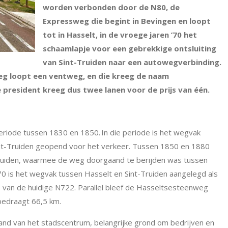
worden verbonden door de N80, de
Expressweg die begint in Bevingen en loopt
tot in Hasselt, in de vroege jaren ’70 het
schaamlapje voor een gebrekkige ontsluiting
van Sint-Truiden naar een autowegverbinding.
eg loopt een ventweg, en die kreeg de naam
resident kreeg dus twee lanen voor de prijs van één.
riode tussen 1830 en 1850. In die periode is het wegvak
nt-Truiden geopend voor het verkeer. Tussen 1850 en 1880
Truiden, waarmee de weg doorgaand te berijden was tussen
70 is het wegvak tussen Hasselt en Sint-Truiden aangelegd als
 van de huidige N722. Parallel bleef de Hasseltsesteenweg
bedraagt 66,5 km.
rand van het stadscentrum, belangrijke grond om bedrijven en