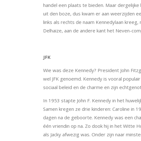
handel een plaats te bieden. Maar dergelijk
uit den boze, dus kwam er aan weerzijden 
links als rechts de naam Kennedylaan kreeg,
Delhaize, aan de andere kant het Neven-com
JFK
Wie was deze Kennedy? President John Fitz
wel JFK genoemd.
Kennedy is vooral populair
sociaal beleid en de charme en zijn echtgeno
In 1953 stapte John F. Kennedy in het huwelij
Samen kregen ze drie kinderen: Caroline in 19
dagen na de geboorte. Kennedy was een charm
één vriendin op na. Zo dook hij in het Witte
als Jacky afwezig was. Onder zijn naar minst