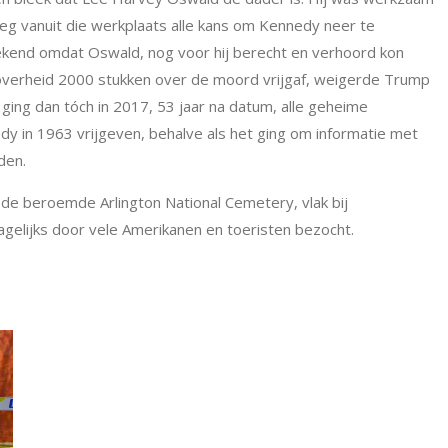
eg vanuit die werkplaats alle kans om Kennedy neer te
ekend omdat Oswald, nog voor hij berecht en verhoord kon
overheid 2000 stukken over de moord vrijgaf, weigerde Trump
ing dan tóch in 2017, 53 jaar na datum, alle geheime
 in 1963 vrijgeven, behalve als het ging om informatie met
den.
 de beroemde Arlington National Cemetery, vlak bij
dagelijks door vele Amerikanen en toeristen bezocht.