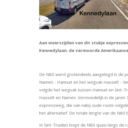
Aan weerszijden van dit stukje expressw
Kennedylaan: de vermoorde Amerikaanse p
De N80 werd grotendeels aangelegd in de pe
Namen - Hannuit en het wegvak Hasselt - Si
volgde het wegvak tussen Hannuit en Sint-
Hasselt en Namen. Vermoedelijk in de jaren 
expressweg, die van nabij oude route volgde
het alternatief.
De totale lengte van de N80 
In Sint-Truiden loopt de N80 quasi langs de 