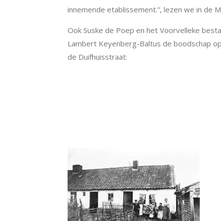
innemende etablissement.”, lezen we in de Mi
Ook Suske de Poep en het Voorvelleke bestaa
Lambert Keyenberg-Baltus de boodschap op h
de Duifhuisstraat: