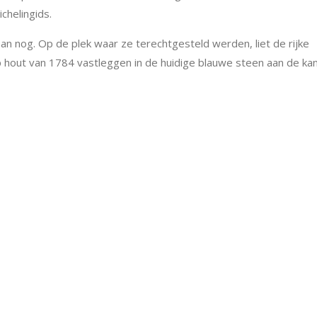
chelingids.
n nog. Op de plek waar ze terechtgesteld werden, liet de rijke
out van 1784 vastleggen in de huidige blauwe steen aan de kan