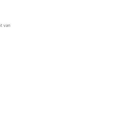
t van