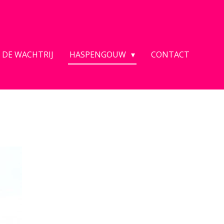
 DE WACHTRIJ
HASPENGOUW
CONTACT