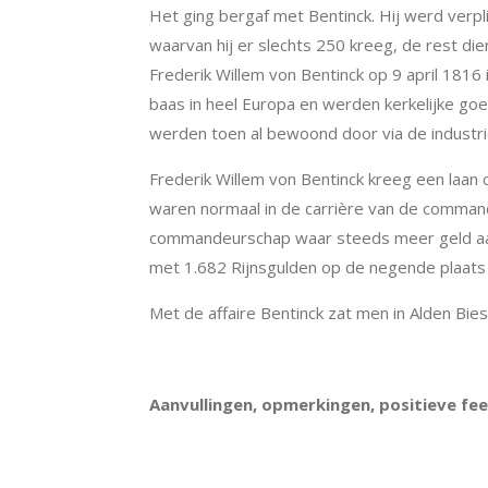
Het ging bergaf met Bentinck. Hij werd verpli
waarvan hij er slechts 250 kreeg, de rest di
Frederik Willem von Bentinck op 9 april 1816
baas in heel Europa en werden kerkelijke go
werden toen al bewoond door via de industri
Frederik Willem von Bentinck kreeg een laan
waren normaal in de carrière van de comman
commandeurschap waar steeds meer geld aan 
met 1.682 Rijnsgulden op de negende plaats (
Met de affaire Bentinck zat men in Alden Biese
Aanvullingen, opmerkingen, positieve fe