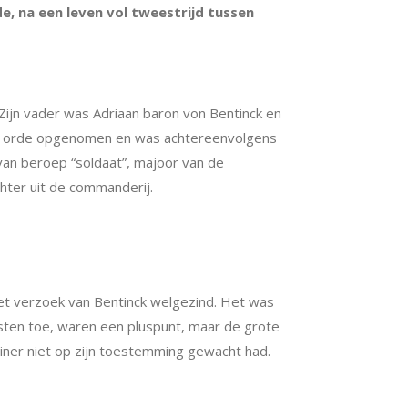
e, na een leven vol tweestrijd tussen
Zijn vader was Adriaan baron von Bentinck en
n de orde opgenomen en was achtereenvolgens
van beroep “soldaat”, majoor van de
chter uit de commanderij.
et verzoek van Bentinck welgezind. Het was
orsten toe, waren een pluspunt, maar de grote
er niet op zijn toestemming gewacht had.