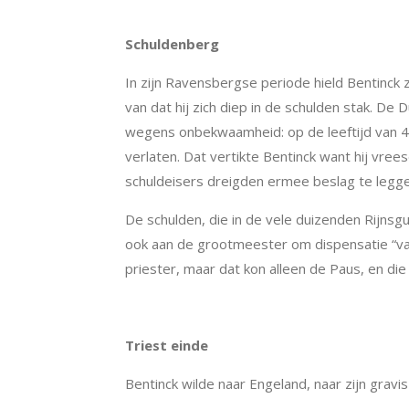
Schuldenberg
In zijn Ravensbergse periode hield Bentinck 
van dat hij zich diep in de schulden stak. De
wegens onbekwaamheid: op de leeftijd van 43 
verlaten. Dat vertikte Bentinck want hij vree
schuldeisers dreigden ermee beslag te legg
De schulden, die in de vele duizenden Rijnsgu
ook aan de grootmeester om dispensatie “van
priester, maar dat kon alleen de Paus, en di
Triest einde
Bentinck wilde naar Engeland, naar zijn gravi