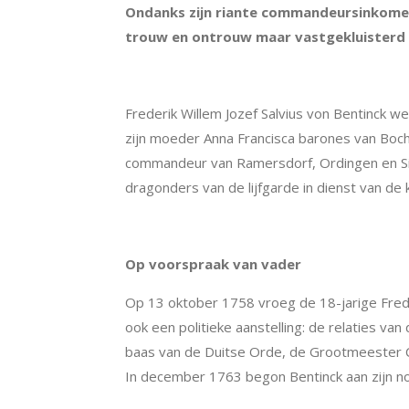
Ondanks zijn riante commandeursinkomen, 
trouw en ontrouw maar vastgekluisterd a
Frederik Willem Jozef Salvius von Bentinck 
zijn moeder Anna Francisca barones van Boch
commandeur van Ramersdorf, Ordingen en Sint
dragonders van de lijfgarde in dienst van de 
Op voorspraak van vader
Op 13 oktober 1758 vroeg de 18-jarige Fred
ook een politieke aanstelling: de relaties va
baas van de Duitse Orde, de Grootmeester 
In december 1763 begon Bentinck aan zijn novi